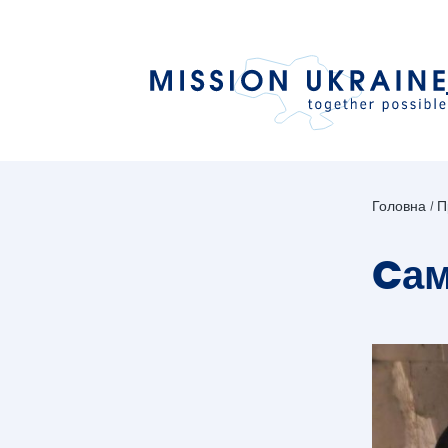
Головна
П
Cам