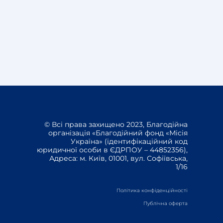
© Всі права захищено 2023, Благодійна
організація «Благодійний фонд «Місія
Україна» (ідентифікаційний код
юридичної особи в ЄДРПОУ – 44852356),
Адреса: м. Київ, 01001, вул. Софіївська,
1/16
Політика конфіденційності
Публічна оферта