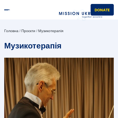
DONATE
Головна
Проєкти
Музикотерапія
Музикотерапія