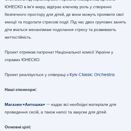
ЮНЕСКО в ім’я миру, відіграє ключову роль у створенні
безпечного простору для дітей, де вони можуть проявити свої
емоції та подолати стресові події. Під час двох групових занять
діти вчаться механізмам подолання стресу та розвивають
життєстійкість.
Проект отримав патронат Національної комісії України у
справах ЮНЕСКО.
Проект реалізується у співпраці з
Kyiv Classic Orchestra.
Наші спонсори:
Магазин «Антошка»
— надає всі необхідні матеріали для
проведення сесій, а також напої та закуски для дітей.
Основні цілі: