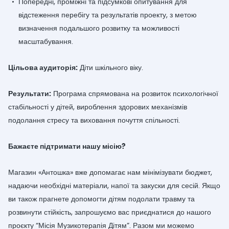
Попередні, проміжні та підсумкові опитування для
відстеження перебігу та результатів проекту, з метою
визначення подальшого розвитку та можливості
масштабування.
Цільова аудиторія:
Діти шкільного віку.
Результати:
Програма спрямована на розвиток психологічної
стабільності у дітей, вироблення здорових механізмів
подолання стресу та виховання почуття спільності.
Бажаєте підтримати нашу місію?
Магазин «Антошка» вже допомагає нам мінімізувати бюджет,
надаючи необхідні матеріали, напої та закуски для сесій. Якщо
ви також прагнете допомогти дітям подолати травму та
розвинути стійкість, запрошуємо вас приєднатися до нашого
проєкту “Місія Музикотерапія Дітям”. Разом ми можемо