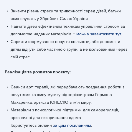
Знизити рівень стресу та тривожності серед дітей, батьки
яких служать у Збройних Силах України.
Навчити дітей ефективним технікам управління стресом за
допомогою наданих матеріалів –
можна завантажити тут
.
Сприяти формуванню почуття спільноти, аби допомогти
дітям відчути себе частиною групи, а не ізольованими через
свій стрес.
Реалізація та розвиток проєкту:
Сеанси арт-терапії, які передбачають поєднання роботи з
почуттями та живу музику під керівництвом Германа
Макаренка, артиста ЮНЕСКО в ім’я миру.
Матеріали з психологічної підтримки для саморегуляції,
призначені для використання вдома.
Користуйтесь онлайн
за цим посиланням
.