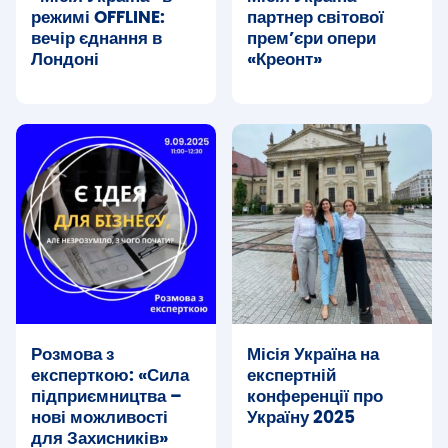
режимі OFFLINE:
партнер світової
вечір єднання в
прем’єри опери
Лондоні
«Креонт»
Розмова з
Місія Україна на
експерткою: «Сила
експертній
підприємництва –
конференції про
нові можливості
Україну 2025
для Захисників»