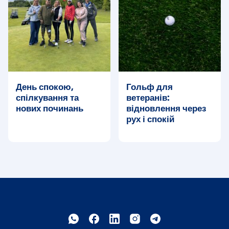
День спокою,
Гольф для
спілкування та
ветеранів:
нових починань
відновлення через
рух і спокій