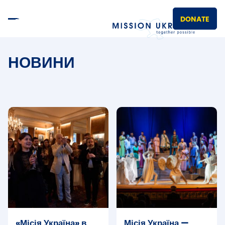
DONATE
НОВИНИ
«Місія Україна» в
Місія Україна —